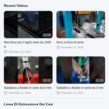
Recent Videos
01:06
03:59
Macchine per il taglio laser da 1000
forno a forno di rame
w
November 12, 2023
November 12, 2023
00:52
01:00
Saldatura a freddo in rame da 8 mm
Saldatrici a freddo in rame da 3 mm
November 11, 2023
November 11, 2023
Linea Di Estrussione Dei Cavi