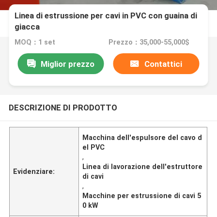
Linea di estrussione per cavi in PVC con guaina di
giacca
MOQ：1 set
Prezzo：35,000-55,000$
Miglior prezzo
Contattici
DESCRIZIONE DI PRODOTTO
Macchina dell'espulsore del cavo d
el PVC
,
Linea di lavorazione dell'estruttore
Evidenziare:
di cavi
,
Macchine per estrussione di cavi 5
0 kW