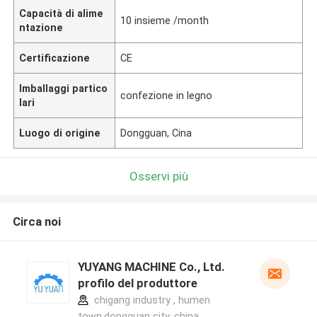
Capacità di alime
10 insieme /month
ntazione
Certificazione
CE
Imballaggi partico
confezione in legno
lari
Luogo di origine
Dongguan, Cina
Osservi più
Circa noi
YUYANG MACHINE Co., Ltd.
profilo del produttore
chigang industry , humen
town,dongguan city, china