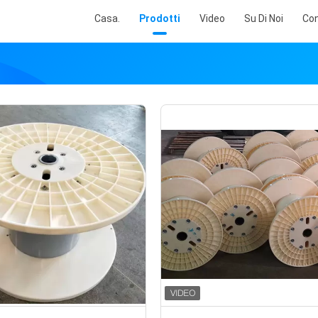
Casa.
Prodotti
Video
Su Di Noi
Con