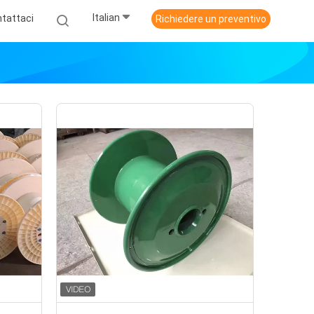
Italian
tattaci
Richiedere un preventivo