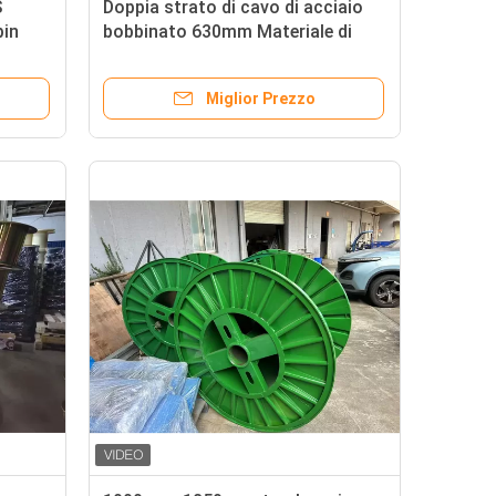
S
Doppia strato di cavo di acciaio
bin
bobbinato 630mm Materiale di
ferro di acciaio
Miglior Prezzo