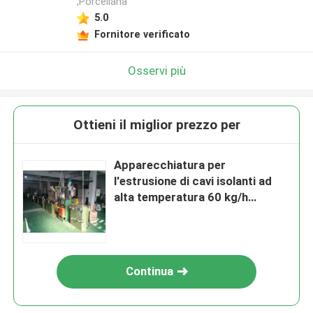
,Porcellana
5.0
Fornitore verificato
Osservi più
Ottieni il miglior prezzo per
Apparecchiatura per
l'estrusione di cavi isolanti ad
alta temperatura 60 kg/h
Omologazione CE
Continua