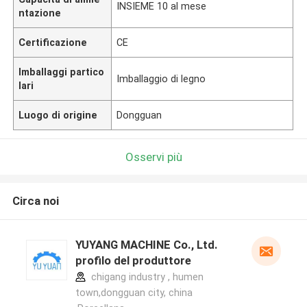
INSIEME 10 al mese
ntazione
Certificazione
CE
Imballaggi partico
Imballaggio di legno
lari
Luogo di origine
Dongguan
Osservi più
Circa noi
YUYANG MACHINE Co., Ltd.
profilo del produttore
chigang industry , humen
town,dongguan city, china