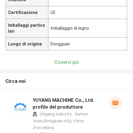
Certificazione
CE
Imballaggi partico
Imballaggio di legno
lari
Luogo di origine
Dongguan
Osservi più
Circa noi
YUYANG MACHINE Co., Ltd.
profilo del produttore
chigang industry , humen
town,dongguan city, china
,Porcellana