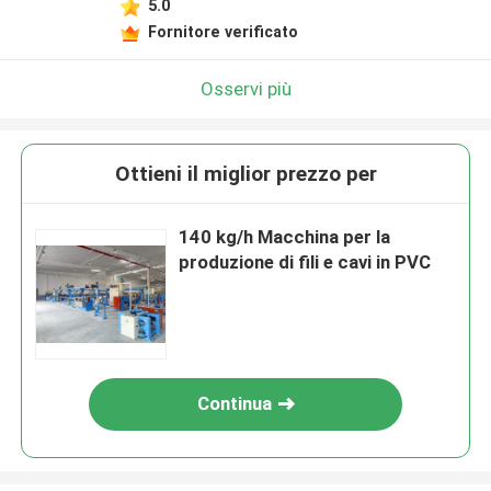
5.0
Fornitore verificato
Osservi più
Ottieni il miglior prezzo per
140 kg/h Macchina per la
produzione di fili e cavi in PVC
Continua