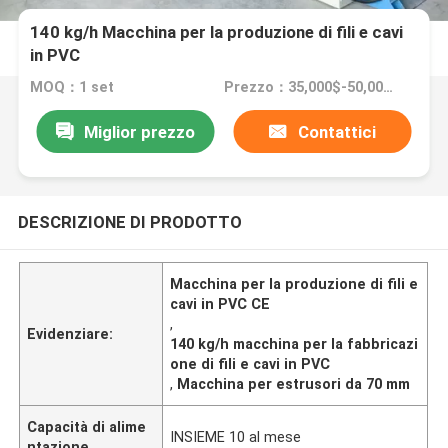
140 kg/h Macchina per la produzione di fili e cavi
in PVC
MOQ：1 set
Prezzo：35,000$-50,000$
Miglior prezzo
Contattici
DESCRIZIONE DI PRODOTTO
Macchina per la produzione di fili e
cavi in PVC CE
,
Evidenziare:
140 kg/h macchina per la fabbricazi
one di fili e cavi in PVC
,
Macchina per estrusori da 70 mm
Capacità di alime
INSIEME 10 al mese
ntazione