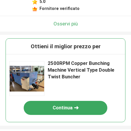
5.0
Fornitore verificato
Osservi più
Ottieni il miglior prezzo per
2500RPM Copper Bunching
Machine Vertical Type Double
Twist Buncher
Continua