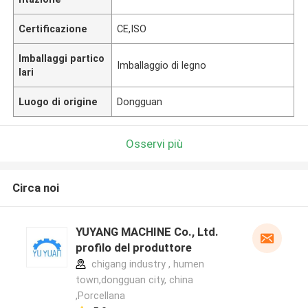
Certificazione
CE,ISO
Imballaggi partico
Imballaggio di legno
lari
Luogo di origine
Dongguan
Osservi più
Circa noi
YUYANG MACHINE Co., Ltd.
profilo del produttore
chigang industry , humen
town,dongguan city, china
,Porcellana