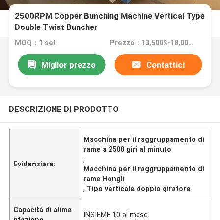
2500RPM Copper Bunching Machine Vertical Type
Double Twist Buncher
MOQ：1 set
Prezzo：13,500$-18,000$
Miglior prezzo
Contattici
DESCRIZIONE DI PRODOTTO
Macchina per il raggruppamento di
rame a 2500 giri al minuto
,
Evidenziare:
Macchina per il raggruppamento di
rame Hongli
,
Tipo verticale doppio giratore
Capacità di alime
INSIEME 10 al mese
ntazione