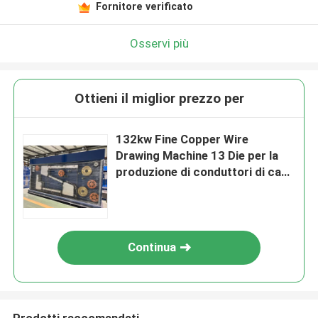
Fornitore verificato
Osservi più
Ottieni il miglior prezzo per
132kw Fine Copper Wire
Drawing Machine 13 Die per la
produzione di conduttori di cavi
di rame
Continua
Prodotti raccomandati