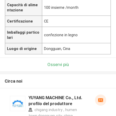
Capacità di alime
100 insieme /month
ntazione
Certificazione
CE
Imballaggi partico
confezione in legno
lari
Luogo di origine
Dongguan, Cina
Osservi più
Circa noi
YUYANG MACHINE Co., Ltd.
profilo del produttore
chigang industry , humen
town,dongguan city, china