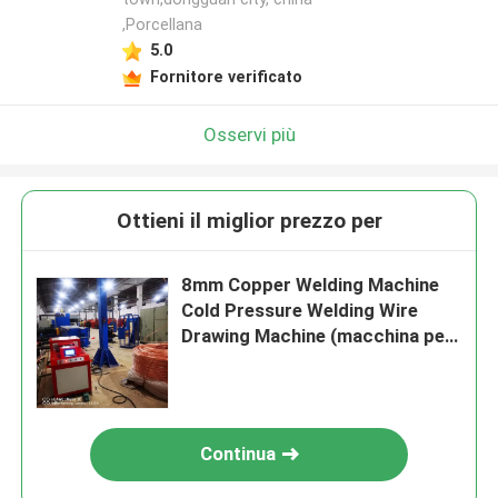
,Porcellana
5.0
Fornitore verificato
Osservi più
Ottieni il miglior prezzo per
8mm Copper Welding Machine
Cold Pressure Welding Wire
Drawing Machine (macchina per
la saldatura del rame a
pressione fredda)
Continua