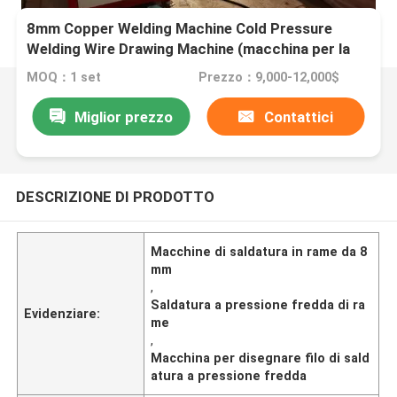
8mm Copper Welding Machine Cold Pressure
Welding Wire Drawing Machine (macchina per la
saldatura del rame a pressione fredda)
MOQ：1 set
Prezzo：9,000-12,000$
Miglior prezzo
Contattici
DESCRIZIONE DI PRODOTTO
Macchine di saldatura in rame da 8
mm
,
Saldatura a pressione fredda di ra
Evidenziare:
me
,
Macchina per disegnare filo di sald
atura a pressione fredda