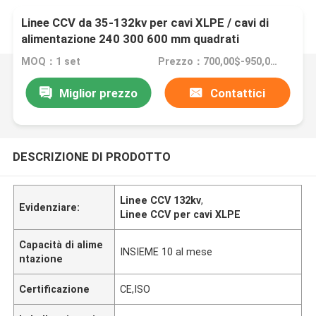
Linee CCV da 35-132kv per cavi XLPE / cavi di
alimentazione 240 300 600 mm quadrati
MOQ：1 set
Prezzo：700,00$-950,000$
Miglior prezzo
Contattici
DESCRIZIONE DI PRODOTTO
Linee CCV 132kv
,
Evidenziare:
Linee CCV per cavi XLPE
Capacità di alime
INSIEME 10 al mese
ntazione
Certificazione
CE,ISO