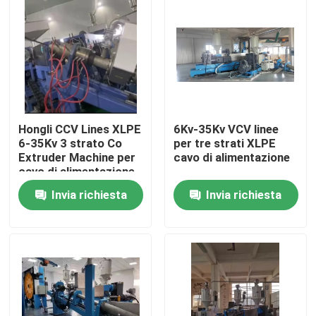
Hongli CCV Lines XLPE
6Kv-35Kv VCV linee
6-35Kv 3 strato Co
per tre strati XLPE
Extruder Machine per
cavo di alimentazione
cavo di alimentazione
240
Invia richiesta
Invia richiesta
Casa.
Prodotti
Video