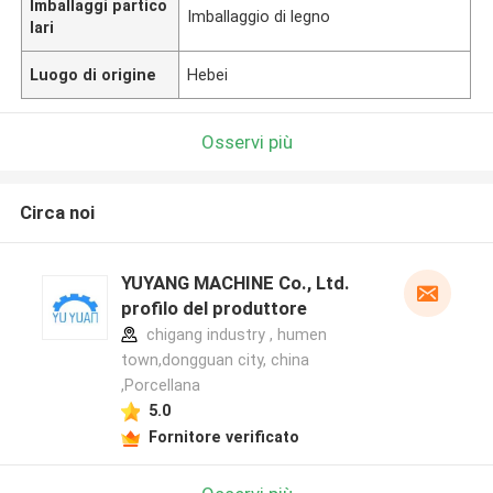
Imballaggi partico
Imballaggio di legno
lari
Luogo di origine
Hebei
Osservi più
Circa noi
YUYANG MACHINE Co., Ltd.
profilo del produttore
chigang industry , humen
town,dongguan city, china
,Porcellana
5.0
Fornitore verificato