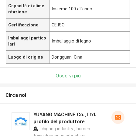
Capacità di alime
Insieme 100 all'anno
ntazione
Certificazione
CE,ISO
Imballaggi partico
Imballaggio di legno
lari
Luogo di origine
Dongguan, Cina
Osservi più
Circa noi
YUYANG MACHINE Co., Ltd.
profilo del produttore
chigang industry , humen
town,dongguan city, china