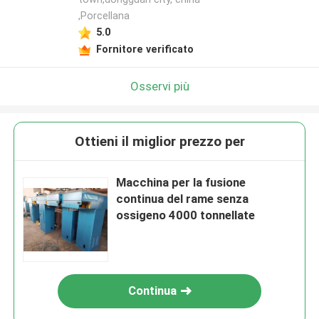
,Porcellana
5.0
Fornitore verificato
Osservi più
Ottieni il miglior prezzo per
Macchina per la fusione
continua del rame senza
ossigeno 4000 tonnellate
Continua