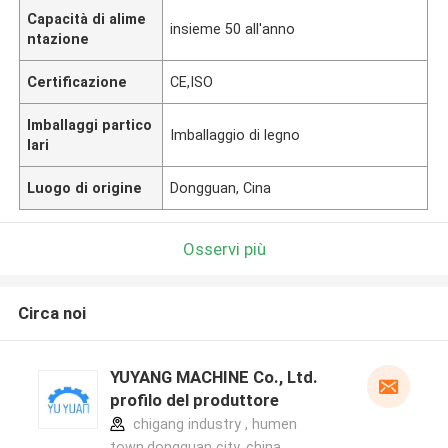
Capacità di alime
insieme 50 all'anno
ntazione
Certificazione
CE,ISO
Imballaggi partico
Imballaggio di legno
lari
Luogo di origine
Dongguan, Cina
Osservi più
Circa noi
YUYANG MACHINE Co., Ltd.
profilo del produttore
chigang industry , humen
town,dongguan city, china