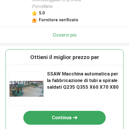
,Porcellana
5.0
Fornitore verificato
Osservi più
Ottieni il miglior prezzo per
SSAW Macchina automatica per
la fabbricazione di tubi a spirale
saldati Q235 Q355 X60 X70 X80
Continua