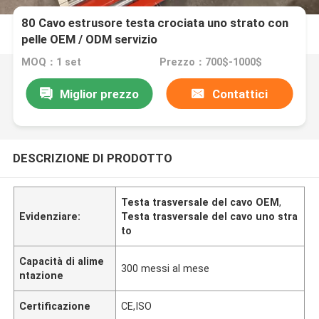
80 Cavo estrusore testa crociata uno strato con
pelle OEM / ODM servizio
MOQ：1 set
Prezzo：700$-1000$
Miglior prezzo
Contattici
DESCRIZIONE DI PRODOTTO
Testa trasversale del cavo OEM
,
Evidenziare:
Testa trasversale del cavo uno stra
to
Capacità di alime
300 messi al mese
ntazione
Certificazione
CE,ISO