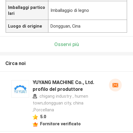
Imballaggi partico
Imballaggio di legno
lari
Luogo di origine
Dongguan, Cina
Osservi più
Circa noi
YUYANG MACHINE Co., Ltd.
profilo del produttore
chigang industry , humen
town,dongguan city, china
,Porcellana
5.0
Fornitore verificato