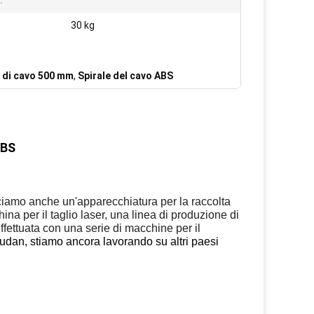
:
30 kg
 di cavo 500 mm
,
Spirale del cavo ABS
ABS
uciamo anche un'apparecchiatura per la raccolta
na per il taglio laser, una linea di produzione di
ffettuata con una serie di macchine per il
 Sudan, stiamo ancora lavorando su altri paesi