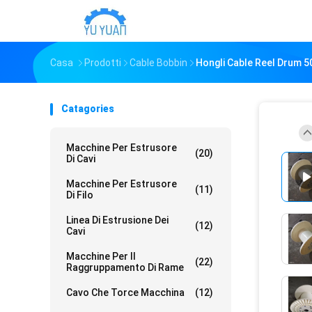
Casa
Prodotti
Cable Bobbin
Hongli Cable Reel Drum 
Catagories
Macchine Per Estrusore
(20)
Di Cavi
Macchine Per Estrusore
(11)
Di Filo
Linea Di Estrusione Dei
(12)
Cavi
Macchine Per Il
(22)
Raggruppamento Di Rame
Cavo Che Torce Macchina
(12)