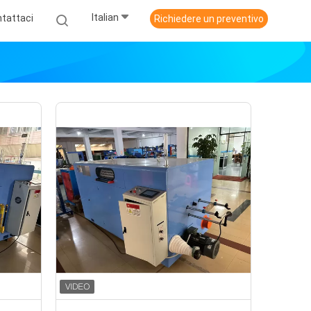
Italian
tattaci
Richiedere un preventivo