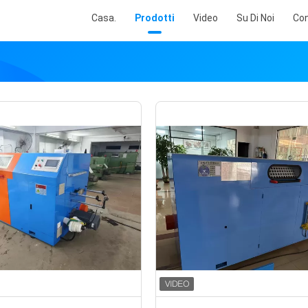
Casa.
Prodotti
Video
Su Di Noi
Con