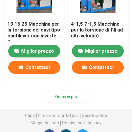
10 16 25 Macchina per
4*1,5 7*1,5 Macchine
la torsione dei cavi tipo
per la torsione di fili ad
cantilever con inverter
alta velocità
Yaskawa
Miglior prezzo
Miglior prezzo
Contattaci
Contattaci
Osservi più
Casa
Circa noi
Contattaci
Desktop Site
Mappa del sito
Politica sulla privacy