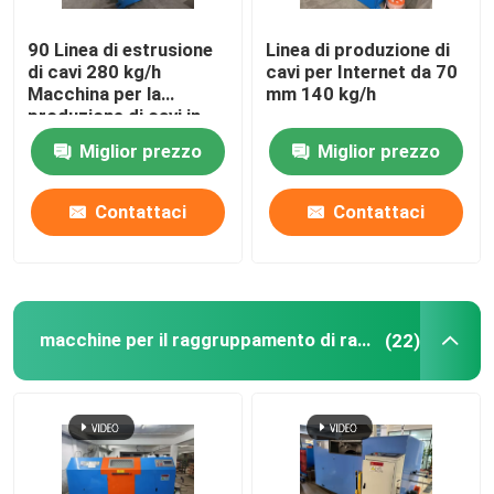
90 Linea di estrusione
Linea di produzione di
di cavi 280 kg/h
cavi per Internet da 70
Macchina per la
mm 140 kg/h
produzione di cavi in
PVC con motore
Miglior prezzo
Miglior prezzo
Siemens
Contattaci
Contattaci
macchine per il raggruppamento di rame
(22)