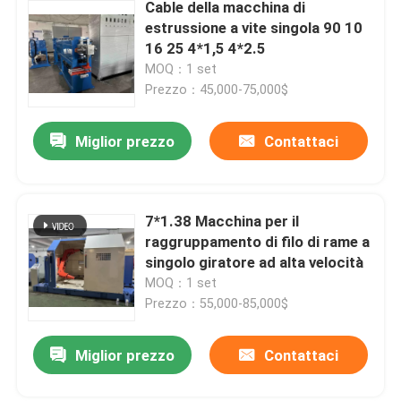
Cable della macchina di
estrussione a vite singola 90 10
16 25 4*1,5 4*2.5
MOQ：1 set
Prezzo：45,000-75,000$
Miglior prezzo
Contattaci
7*1.38 Macchina per il
raggruppamento di filo di rame a
singolo giratore ad alta velocità
MOQ：1 set
Prezzo：55,000-85,000$
Miglior prezzo
Contattaci