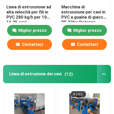
Linea di estrussione ad
Macchina di
alta velocità per fili in
estrussione per cavi in
PVC 280 kg/h per 10
PVC a guaina di giacca
16 25 cavi
PE 22kw Potenza
motore
Miglior prezzo
Miglior prezzo
Contattaci
Contattaci
Linea di estrusione dei cavi
(12)