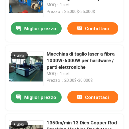
l'estrusione di fili
MOQ：1 set
Prezzo：35,000$-55,000$
Miglior prezzo
Contattaci
Macchina di taglio laser a fibra
1000W-6000W per hardware /
parti elettroniche
MOQ：1 set
Prezzo：20,00$-30,000$
Miglior prezzo
Contattaci
1350m/min 13 Dies Copper Rod