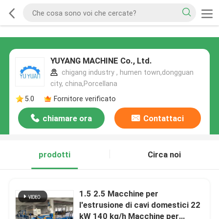
YUYANG MACHINE Co., Ltd.
chigang industry , humen town,dongguan
city, china,Porcellana
5.0
Fornitore verificato
chiamare ora
Contattaci
prodotti
Circa noi
1.5 2.5 Macchine per
l'estrusione di cavi domestici 22
kW 140 kg/h Macchine per