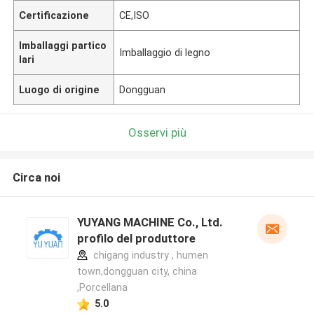
Certificazione
CE,ISO
Imballaggi partico
Imballaggio di legno
lari
Luogo di origine
Dongguan
Osservi più
Circa noi
YUYANG MACHINE Co., Ltd.
profilo del produttore
chigang industry , humen
town,dongguan city, china
,Porcellana
5.0