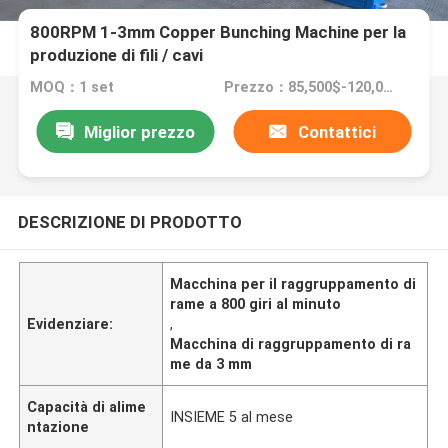
800RPM 1-3mm Copper Bunching Machine per la
produzione di fili / cavi
MOQ：1 set
Prezzo：85,500$-120,000$
Miglior prezzo
Contattici
DESCRIZIONE DI PRODOTTO
Macchina per il raggruppamento di
rame a 800 giri al minuto
Evidenziare:
,
Macchina di raggruppamento di ra
me da 3 mm
Capacità di alime
INSIEME 5 al mese
ntazione