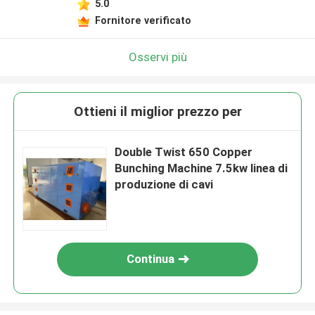
5.0
Fornitore verificato
Osservi più
Ottieni il miglior prezzo per
Double Twist 650 Copper
Bunching Machine 7.5kw linea di
produzione di cavi
Continua