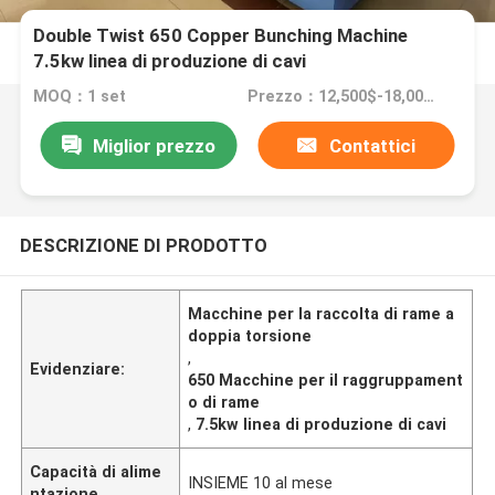
Double Twist 650 Copper Bunching Machine
7.5kw linea di produzione di cavi
MOQ：1 set
Prezzo：12,500$-18,000$
Miglior prezzo
Contattici
DESCRIZIONE DI PRODOTTO
Macchine per la raccolta di rame a
doppia torsione
,
Evidenziare:
650 Macchine per il raggruppament
o di rame
,
7.5kw linea di produzione di cavi
Capacità di alime
INSIEME 10 al mese
ntazione