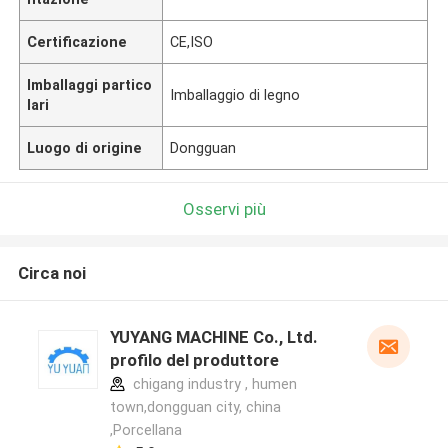
Certificazione
CE,ISO
Imballaggi partico
Imballaggio di legno
lari
Luogo di origine
Dongguan
Osservi più
Circa noi
YUYANG MACHINE Co., Ltd.
profilo del produttore
chigang industry , humen
town,dongguan city, china
,Porcellana