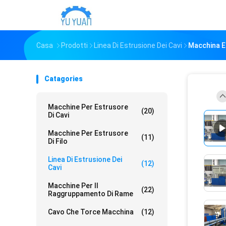
Casa
Prodotti
Linea Di Estrusione Dei Cavi
Macchina El
Catagories
Macchine Per Estrusore
(20)
Di Cavi
Macchine Per Estrusore
(11)
Di Filo
Linea Di Estrusione Dei
(12)
Cavi
Macchine Per Il
(22)
Raggruppamento Di Rame
Cavo Che Torce Macchina
(12)