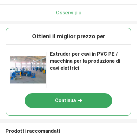
Osservi più
Ottieni il miglior prezzo per
Extruder per cavi in PVC PE /
macchina per la produzione di
cavi elettrici
Continua
Prodotti raccomandati