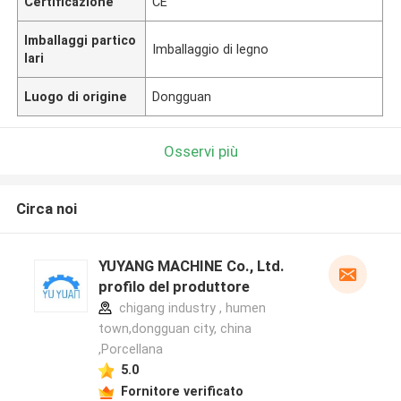
Certificazione
CE
Imballaggi partico
Imballaggio di legno
lari
Luogo di origine
Dongguan
Osservi più
Circa noi
YUYANG MACHINE Co., Ltd.
profilo del produttore
chigang industry , humen
town,dongguan city, china
,Porcellana
5.0
Fornitore verificato