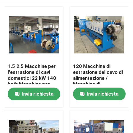
1.5 2.5 Macchine per
120 Macchina di
l'estrusione di cavi
estrusione del cavo di
domestici 22 kW 140
alimentazione /
kg/h Macchine per
Macchina di
l'estrusione di fili
estrusione industriale
Casa.
Invia richiesta
Invia richiesta
Prodotti
Video