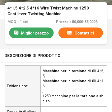
4*1,5 4*2,5 4*16 Wire Twist Machine 1250
Cantilever Twisting Machine
MOQ：1 set
Prezzo：50,000-85,000$
Miglior prezzo
Contattici
DESCRIZIONE DI PRODOTTO
Macchine per la torsione di fili 4*2
,
5
,
Macchine per la torsione di fili 4*1
Evidenziare:
6
,
1250 macchine per la torsione a sb
alzo
Capacità di alime