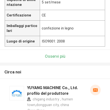
5 set/mese
ntazione
Certificazione
CE
Imballaggi partico
confezione in legno
lari
Luogo di origine
ISO9001: 2008
Osservi più
Circa noi
YUYANG MACHINE Co., Ltd.
profilo del produttore
chigang industry , humen
town,dongguan city, china