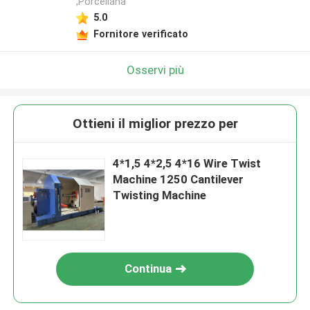
,Porcellana
5.0
Fornitore verificato
Osservi più
Ottieni il miglior prezzo per
4*1,5 4*2,5 4*16 Wire Twist
Machine 1250 Cantilever
Twisting Machine
Continua