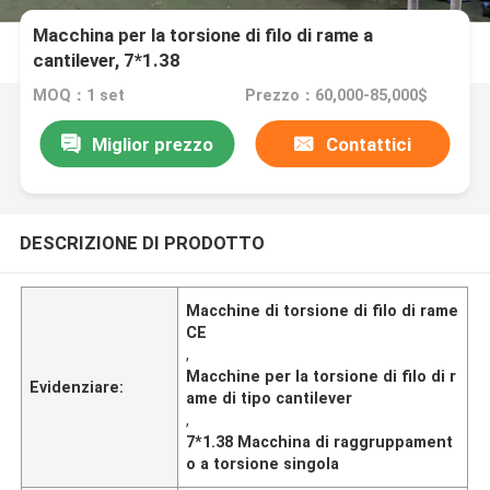
Macchina per la torsione di filo di rame a
cantilever, 7*1.38
MOQ：1 set
Prezzo：60,000-85,000$
Miglior prezzo
Contattici
DESCRIZIONE DI PRODOTTO
Macchine di torsione di filo di rame
CE
,
Macchine per la torsione di filo di r
Evidenziare:
ame di tipo cantilever
,
7*1.38 Macchina di raggruppament
o a torsione singola