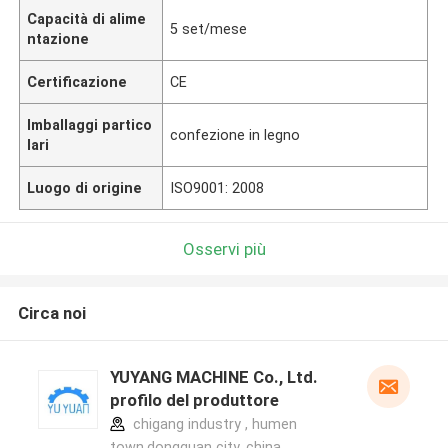
Capacità di alime
5 set/mese
ntazione
Certificazione
CE
Imballaggi partico
confezione in legno
lari
Luogo di origine
ISO9001: 2008
Osservi più
Circa noi
YUYANG MACHINE Co., Ltd.
profilo del produttore
chigang industry , humen
town,dongguan city, china