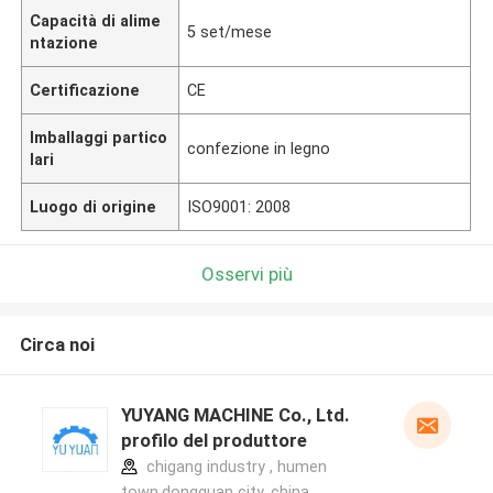
Capacità di alime
5 set/mese
ntazione
Certificazione
CE
Imballaggi partico
confezione in legno
lari
Luogo di origine
ISO9001: 2008
Osservi più
Circa noi
YUYANG MACHINE Co., Ltd.
profilo del produttore
chigang industry , humen
town,dongguan city, china