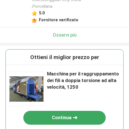
,Porcellana
5.0
Fornitore verificato
Osservi più
Ottieni il miglior prezzo per
Macchina per il raggruppamento
dei fili a doppia torsione ad alta
velocità, 1250
Continua