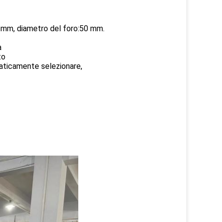
0 mm, diametro del foro:50 mm.
a
to
maticamente selezionare,