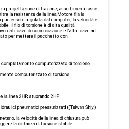
senza progettazione di trazione, assorbimento asse
re la resistenza della linea;Motore fila la
la può essere regolata dal computer, la velocità è
le, il filo di torsione è di alta qualità.
o cavo dati, cavo di comunicazione e l'altro cavo ad
lato per mettere il pacchetto con.
completamente computerizzato di torsione.
mente computerizzato di torsione.
re la linea 2HP, stuprando 2HP:
 idraulici pneumatici pressurizzati ((Taiwan Shiyi)
etario, la velocità della linea di chiusura può
ggere la distanza di torsione stabile.